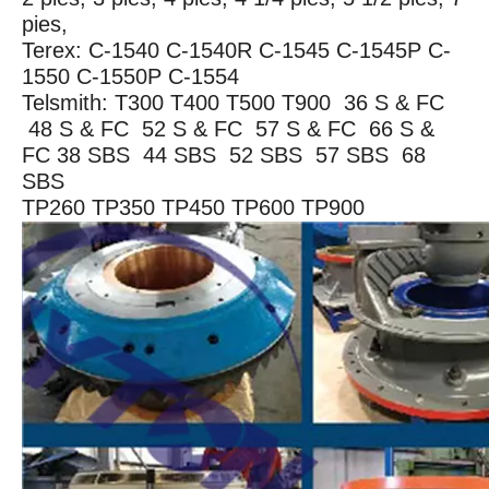
pies,
Terex: C-1540 C-1540R C-1545 C-1545P C-
1550 C-1550P C-1554
Telsmith: T300 T400 T500 T900 36 S & FC
48 S & FC 52 S & FC 57 S & FC 66 S &
FC 38 SBS 44 SBS 52 SBS 57 SBS 68
SBS
TP260 TP350 TP450 TP600 TP900