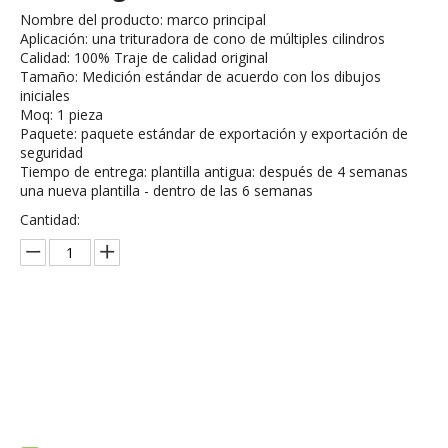
Nombre del producto: marco principal
Aplicación: una trituradora de cono de múltiples cilindros
Calidad: 100% Traje de calidad original
Tamaño: Medición estándar de acuerdo con los dibujos
iniciales
Moq: 1 pieza
Paquete: paquete estándar de exportación y exportación de
seguridad
Tiempo de entrega: plantilla antigua: después de 4 semanas
una nueva plantilla - dentro de las 6 semanas
Cantidad:
Preguntar
Añadir al carrito