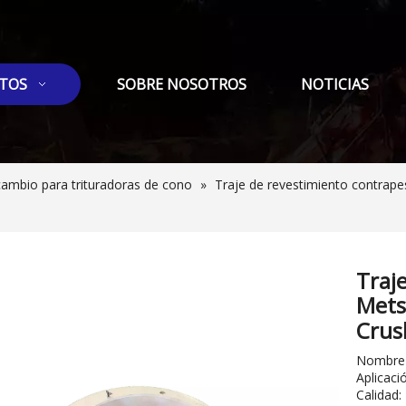
TOS
SOBRE NOSOTROS
NOTICIAS
cambio para trituradoras de cono
»
Traje de revestimiento contrap
Traj
Mets
Crus
Nombre 
Aplicaci
Calidad: