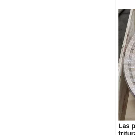
Las p
tritu