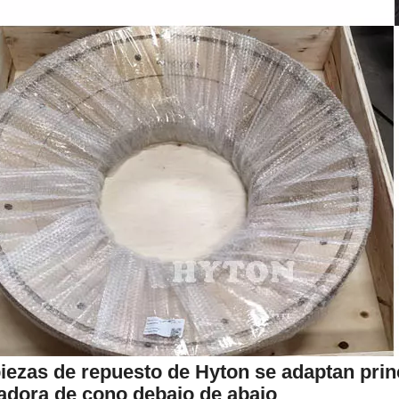
iezas de repuesto de Hyton se adaptan pri
radora de cono debajo de abajo