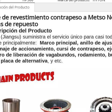
pción del Producto
e de revestimiento contrapeso a Metso 
as de repuesto
ipción del Producto
(Jiangsu) suministra el servicio único para casi t
ye principalmente:
Marco principal, anillo de ajus
naje de accionamiento, cursi de contrapeso, ej
dro de liberación de vagabundos, rodamiento, bu
 placa de alternativa
, y etc.