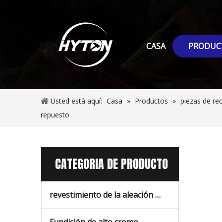
CASA
PRODUC
Usted está aquí:
Casa
»
Productos
»
piezas de re
repuesto
CATEGORIA DE PRODUCTO
revestimiento de la aleación con alto contenido de manganeso