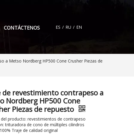
ES
/
RU
/
EN
CONTÁCTENOS
eso a Metso Nordberg HP500 Cone Crusher Piezas de
e de revestimiento contrapeso a
o Nordberg HP500 Cone
her Piezas de repuesto
del producto: revestimientos de contrapeso
ón: trituradora de cono de múltiples cilindros
 100% Traje de calidad original