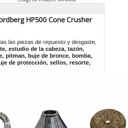
Nordberg HP500 Cone Crusher
odas las piezas de repuesto y desgaste,
te, estudio de la cabeza, tazón,
e, pitman, buje de bronce, bomba,
je de protección, sellos, resorte,