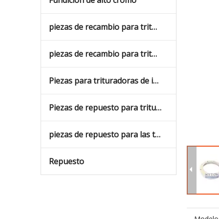
Fundición de alto cromo
piezas de recambio para trituradoras de cono
piezas de recambio para trituradoras de mandíbulas
Piezas para trituradoras de impacto
Piezas de repuesto para trituradoras de impacto con un árbol vertical
piezas de repuesto para las trituradoras giratorias
Repuesto
Modelo