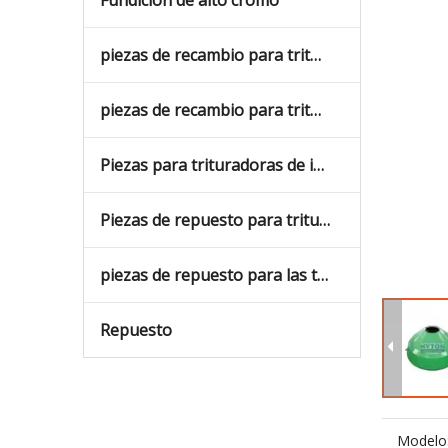
Fundición de alto cromo
piezas de recambio para trituradoras de cono
piezas de recambio para trituradoras de mandíbulas
Piezas para trituradoras de impacto
Piezas de repuesto para trituradoras de impacto con un árbol vertical
piezas de repuesto para las trituradoras giratorias
Repuesto
Modelo