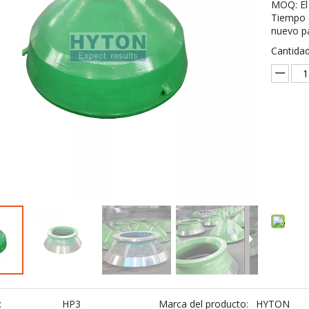
MOQ: El 
Tiempo d
nuevo pa
Cantidad
:
HP3
Marca del producto:
HYTON