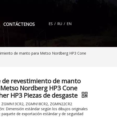
ES
/
RU
/
EN
CONTÁCTENOS
stimiento de manto para Metso Nordberg HP3 Cone
e de revestimiento de manto
 Metso Nordberg HP3 Cone
her HP3 Piezas de desgaste
al: ZGMN13CR2, ZGMN18CR2, ZGMN22CR2
n: Dimensión estándar según los dibujos originales
 paquete de exportación estándar y de seguridad