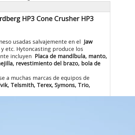
ordberg HP3 Cone Crusher HP3
aneso usadas salvajemente en el
Jaw
y etc. Hytoncasting produce los
ente incluyen
Placa de mandíbula, manto,
jilla, revestimiento del brazo, bola de
rse a muchas marcas de equipos de
ik, Telsmith, Terex, Symons, Trio,