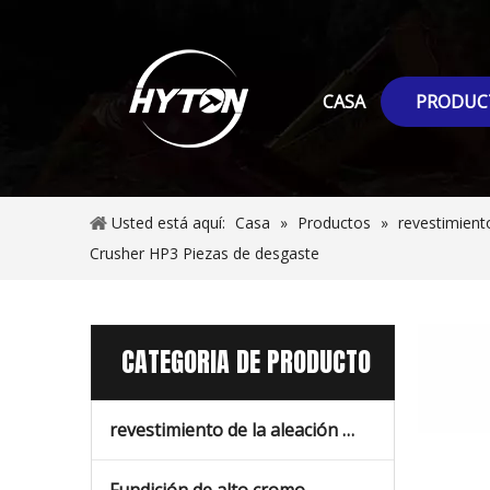
CASA
PRODUC
Usted está aquí:
Casa
»
Productos
»
revestimient
Crusher HP3 Piezas de desgaste
CATEGORIA DE PRODUCTO
revestimiento de la aleación con alto contenido de manganeso