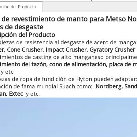
pción del Producto
e de revestimiento de manto para Metso N
s de desgaste
ipción del Producto
piezas de resistencia al desgaste de acero de mang
r, Cone Crusher, Impact Crusher, Gyratory Crusher
timientos de casting de alto manganeso principalm
imiento del tazón, cono de alimentación, placa de me
 y etc.
iezas de ropa de fundición de Hyton pueden adapta
ración de fama mundial Suach como:
Nordberg, Sandv
an, Extec
y etc.