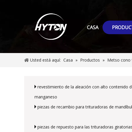
CASA
PRODUC
Usted está aquí:
Casa
»
Productos
»
Metso cono t
revestimiento de la aleación con alto contenido 
manganeso
piezas de recambio para trituradoras de mandíbu
piezas de repuesto para las trituradoras giratoria