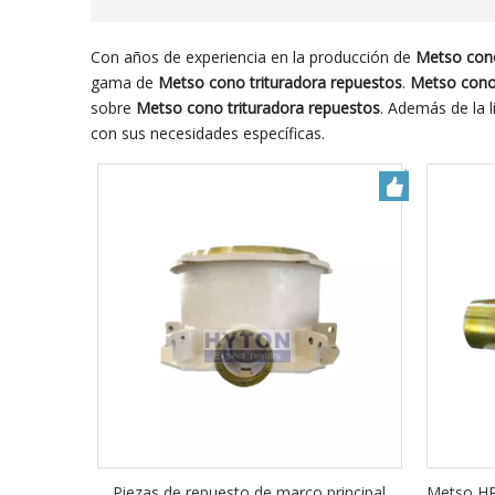
Con años de experiencia en la producción de
Metso cono
gama de
Metso cono trituradora repuestos
.
Metso cono 
sobre
Metso cono trituradora repuestos
. Además de la 
con sus necesidades específicas.
Piezas de repuesto de marco principal
Metso HP