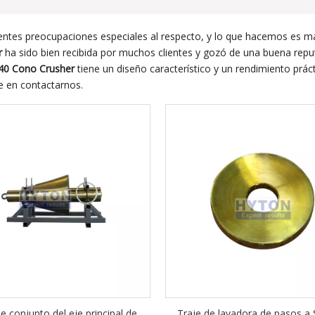
entes preocupaciones especiales al respecto, y lo que hacemos es max
r
ha sido bien recibida por muchos clientes y gozó de una buena rep
40 Cono Crusher
tiene un diseño característico y un rendimiento prác
e en contactarnos.
e conjunto del eje principal de
Traje de lavadora de pasos a 