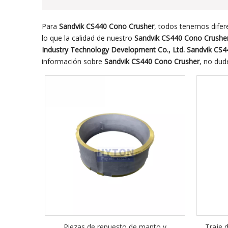
Para
Sandvik CS440 Cono Crusher
, todos tenemos difer
lo que la calidad de nuestro
Sandvik CS440 Cono Crushe
Industry Technology Development Co., Ltd.
Sandvik CS4
información sobre
Sandvik CS440 Cono Crusher
, no dud
Piezas de repuesto de manto y
Traje d