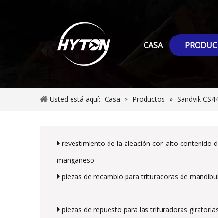
CASA
PRODUC
Usted está aquí:
Casa
»
Productos
»
Sandvik CS4
revestimiento de la aleación con alto contenido 
manganeso
piezas de recambio para trituradoras de mandíbu
piezas de repuesto para las trituradoras giratoria