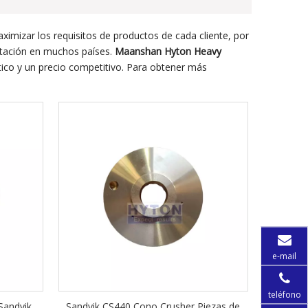
imizar los requisitos de productos de cada cliente, por
utación en muchos países.
Maanshan Hyton Heavy
tico y un precio competitivo. Para obtener más
e-mail
teléfono
Sandvik
Sandvik CS440 Cono Crusher Piezas de